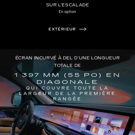
SUR L’ESCALADE
En option
EXTÉRIEUR
ÉCRAN INCURVÉ À DEL D’UNE LONGUEUR
TOTALE DE
1 397 MM (55 PO) EN
DIAGONALE
QUI COUVRE TOUTE LA
LARGEUR DE LA PREMIÈRE
RANGÉE