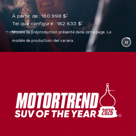
†
À partir de :
160 998 $
†
Tel que configuré :
182 633 $
Modèle de préproduction présenté dans cette page. Le
modèle de production réel variera.