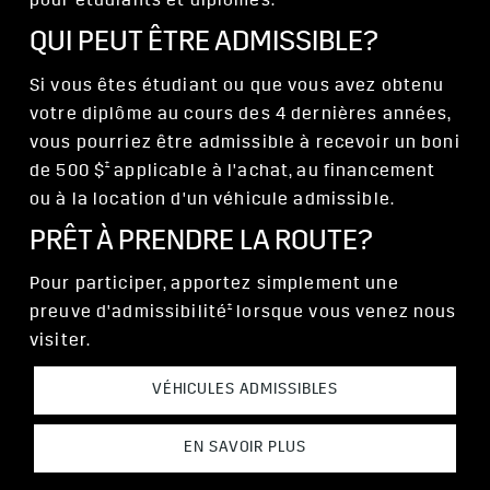
pour étudiants et diplômés.
QUI PEUT ÊTRE ADMISSIBLE?
Si vous êtes étudiant ou que vous avez obtenu
votre diplôme au cours des 4 dernières années,
vous pourriez être admissible à recevoir un boni
†
de 500 $
applicable à l'achat, au financement
ou à la location d'un véhicule admissible.
PRÊT À PRENDRE LA ROUTE?
Pour participer, apportez simplement une
†
preuve d'admissibilité
lorsque vous venez nous
visiter.
VÉHICULES ADMISSIBLES
EN SAVOIR PLUS