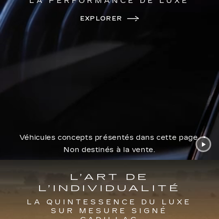
LA PERFORMANCE DE LUXE
EXPLORER
Véhicules concepts présentés dans cette page.
Non destinés à la vente.
L’ART DE
L’INDIVIDUALITÉ
LA QUINTESSENCE DU LUXE
SUR MESURE SIGNÉ