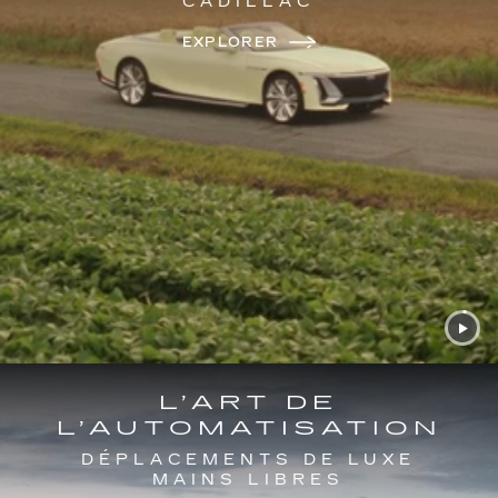
CADILLAC
EXPLORER
L’ART DE
L’AUTOMATISATION
DÉPLACEMENTS DE LUXE
MAINS LIBRES