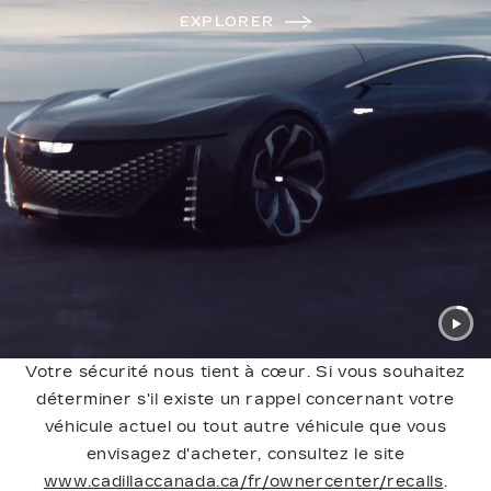
EXPLORER
Votre sécurité nous tient à cœur. Si vous souhaitez
déterminer s'il existe un rappel concernant votre
véhicule actuel ou tout autre véhicule que vous
envisagez d'acheter, consultez le site
www.cadillaccanada.ca/fr/ownercenter/recalls
.