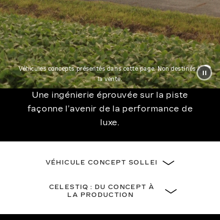
Véhicules concepts présentés dans cette page. Non destinés à
la vente.
Une ingénierie éprouvée sur la piste
façonne l’avenir de la performance de
luxe.
VÉHICULE CONCEPT SOLLEI
CELESTIQ : DU CONCEPT À
LA PRODUCTION