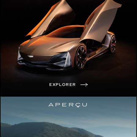
EXPLORER
APERÇU