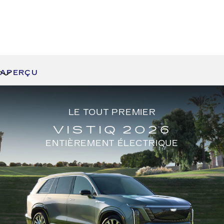
APERÇU
LE TOUT PREMIER
VISTIQ 2026
ENTIÈREMENT ÉLECTRIQUE