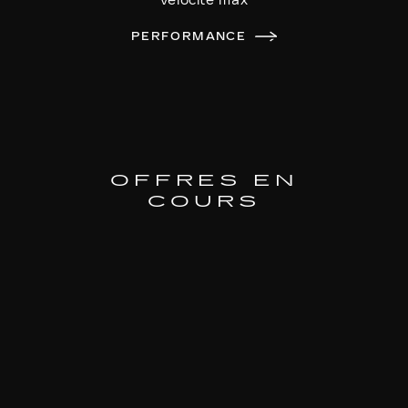
vélocité max
PERFORMANCE
OFFRES EN
COURS