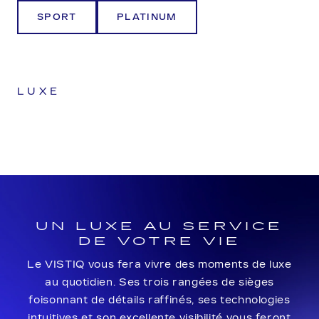
SPORT
PLATINUM
LUXE
UN LUXE AU SERVICE
DE VOTRE VIE
Le VISTIQ vous fera vivre des moments de luxe
au quotidien. Ses trois rangées de sièges
foisonnant de détails raffinés, ses technologies
intuitives et son excellente visibilité vous feront