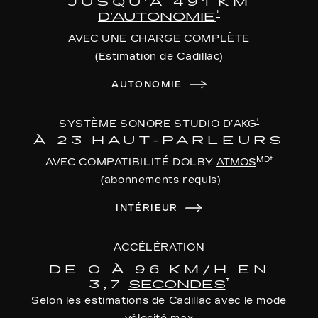
JUSQU’À 491 KM
†
D’AUTONOMIE
AVEC UNE CHARGE COMPLÈTE
(Estimation de Cadillac)
AUTONOMIE
†
SYSTÈME SONORE STUDIO D’
AKG
À 23 HAUT-PARLEURS
MD†
AVEC COMPATIBILITÉ DOLBY
ATMOS
(abonnements requis)
INTÉRIEUR
ACCÉLÉRATION
DE 0 À 96 KM/H EN
†
3,7
SECONDES
Selon les estimations de Cadillac avec le mode