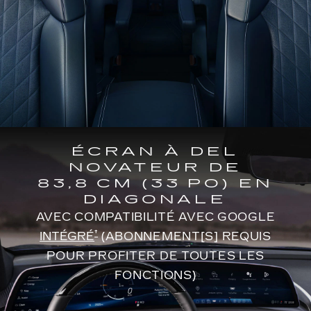
ÉCRAN À DEL
NOVATEUR DE
83,8 CM (33 PO) EN
DIAGONALE
AVEC COMPATIBILITÉ AVEC GOOGLE
†
INTÉGRÉ
(ABONNEMENT[S] REQUIS
POUR PROFITER DE TOUTES LES
FONCTIONS)