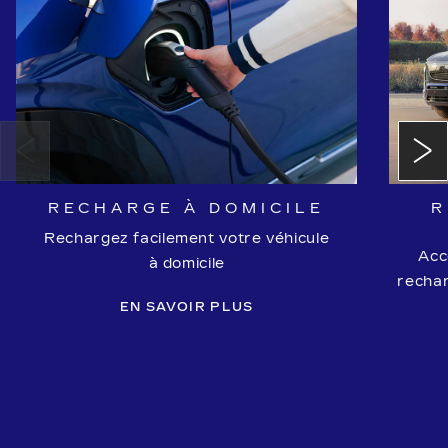
RECHARGE À DOMICILE
R
Rechargez facilement votre véhicule
Acc
à domicile
rechar
EN SAVOIR PLUS