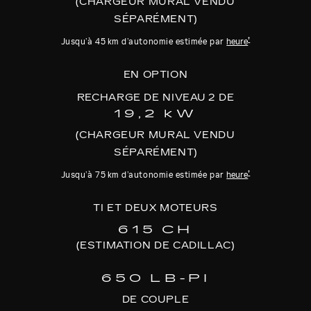
(CHARGEUR MURAL VENDU
SÉPARÉMENT)
†
Jusqu’à 45 km d’autonomie estimée par
heure
EN OPTION
RECHARGE DE NIVEAU 2 DE
19,2 kW
(CHARGEUR MURAL VENDU
SÉPARÉMENT)
†
Jusqu’à 75 km d’autonomie estimée par
heure
TI ET DEUX MOTEURS
615 CH
(ESTIMATION DE CADILLAC)
650 LB-PI
DE COUPLE