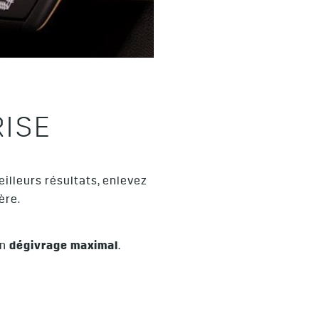
ISE
illeurs résultats, enlevez
ère.
on
dégivrage maximal
.