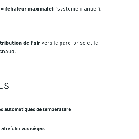
t » (chaleur maximale)
(système manuel).
tribution de l'air
vers le pare-brise et le
 chaud.
ES
s automatiques de température
afraîchir vos sièges