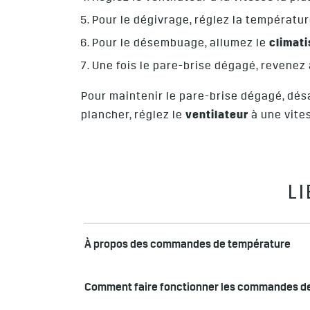
Pour le dégivrage, réglez la températu
Pour le désembuage, allumez le
climati
Une fois le pare-brise dégagé, revenez
Pour maintenir le pare-brise dégagé, dés
plancher, réglez le
ventilateur
à une vite
L
À propos des commandes de température
Comment faire fonctionner les commandes de