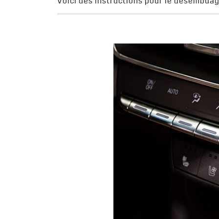
Voici des instructions pour le désembuag