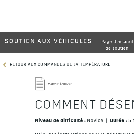
SOUTIEN AUX VÉHICULES
Page d’accueil
de soutien
RETOUR AUX COMMANDES DE LA TEMPÉRATURE
COMMENT DÉSEM
Niveau de difficulté :
Novice |
Durée :
5 