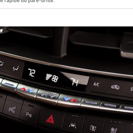
e rapide du pare-brise.