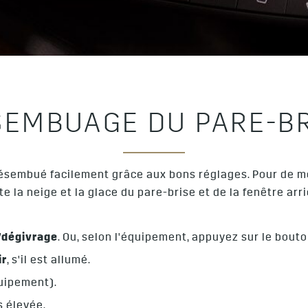
SEMBUAGE DU PARE-BR
ésembué facilement grâce aux bons réglages. Pour de me
te la neige et la glace du pare-brise et de la fenêtre arri
dégivrage
. Ou, selon l'équipement, appuyez sur le bout
ir
, s'il est allumé.
uipement).
s élevée.