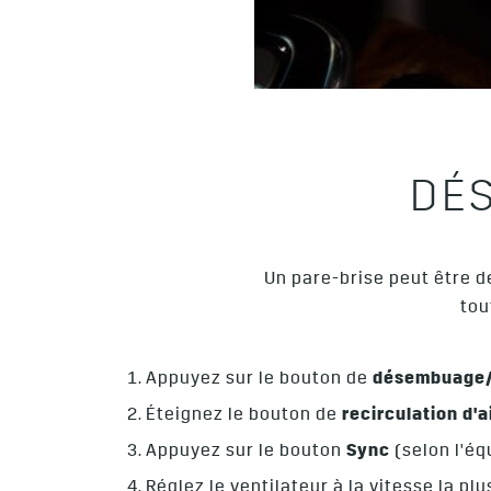
DÉ
Un pare-brise peut être d
tou
Appuyez sur le bouton de
désembuage/
Éteignez le bouton de
recirculation d'a
Appuyez sur le bouton
Sync
(selon l'éq
Réglez le ventilateur à la vitesse la plu