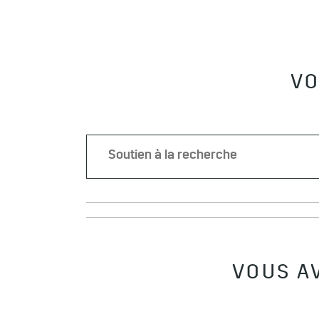
VO
VOUS A