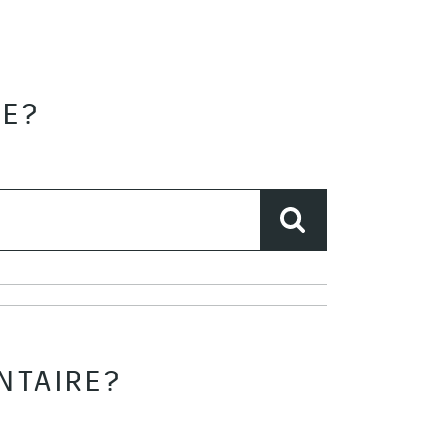
SE?
NTAIRE?