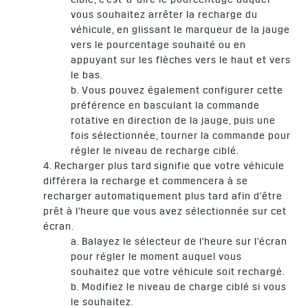
ciblé, c'est-à-dire le pourcentage auquel
vous souhaitez arrêter la recharge du
véhicule, en glissant le marqueur de la jauge
vers le pourcentage souhaité ou en
appuyant sur les flèches vers le haut et vers
le bas.
b. Vous pouvez également configurer cette
préférence en basculant la commande
rotative en direction de la jauge, puis une
fois sélectionnée, tourner la commande pour
régler le niveau de recharge ciblé.
4. Recharger plus tard signifie que votre véhicule
différera la recharge et commencera à se
recharger automatiquement plus tard afin d'être
prêt à l'heure que vous avez sélectionnée sur cet
écran.
a. Balayez le sélecteur de l'heure sur l'écran
pour régler le moment auquel vous
souhaitez que votre véhicule soit rechargé.
b. Modifiez le niveau de charge ciblé si vous
le souhaitez.