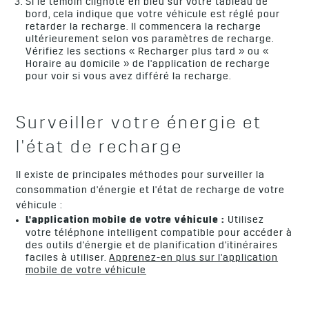
Si le témoin clignote en bleu sur votre tableau de
bord, cela indique que votre véhicule est réglé pour
retarder la recharge. Il commencera la recharge
ultérieurement selon vos paramètres de recharge.
Vérifiez les sections « Recharger plus tard » ou «
Horaire au domicile » de l'application de recharge
pour voir si vous avez différé la recharge.
Surveiller votre énergie et
l'état de recharge
Il existe de principales méthodes pour surveiller la
consommation d'énergie et l'état de recharge de votre
véhicule :
L'application mobile de votre véhicule :
Utilisez
votre téléphone intelligent compatible pour accéder à
des outils d'énergie et de planification d'itinéraires
faciles à utiliser.
Apprenez-en plus sur l'application
mobile de votre véhicule