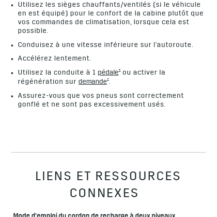
Utilisez les sièges chauffants/ventilés (si le véhicule
en est équipé) pour le confort de la cabine plutôt que
vos commandes de climatisation, lorsque cela est
possible.
Conduisez à une vitesse inférieure sur l'autoroute.
Accélérez lentement.
†
Utilisez la conduite à 1
pédale
ou activer la
†
régénération sur
demande
.
Assurez-vous que vos pneus sont correctement
gonflé et ne sont pas excessivement usés.
LIENS ET RESSOURCES
CONNEXES
Mode d'emploi du cordon de recharge à deux niveaux