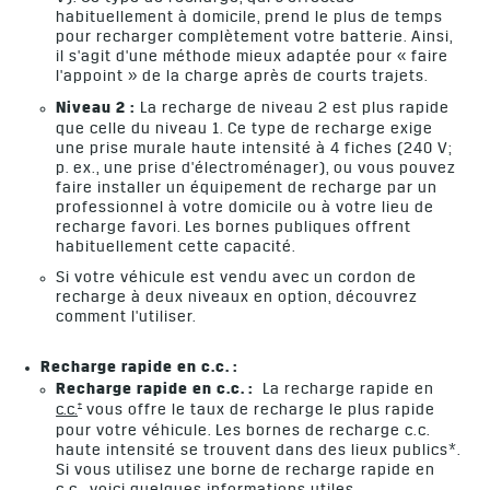
habituellement à domicile, prend le plus de temps
pour recharger complètement votre batterie. Ainsi,
il s'agit d'une méthode mieux adaptée pour « faire
l'appoint » de la charge après de courts trajets.
Niveau 2 :
La recharge de niveau 2 est plus rapide
que celle du niveau 1. Ce type de recharge exige
une prise murale haute intensité à 4 fiches (240 V;
p. ex., une prise d'électroménager), ou vous pouvez
faire installer un équipement de recharge par un
professionnel à votre domicile ou à votre lieu de
recharge favori. Les bornes publiques offrent
habituellement cette capacité.
Si votre véhicule est vendu avec un cordon de
recharge à deux niveaux en option, découvrez
comment l'utiliser.
Recharge rapide en c.c. :
Recharge rapide en c.c. :
La recharge rapide en
†
c.c.
vous offre le taux de recharge le plus rapide
pour votre véhicule. Les bornes de recharge c.c.
haute intensité se trouvent dans des lieux publics*.
Si vous utilisez une borne de recharge rapide en