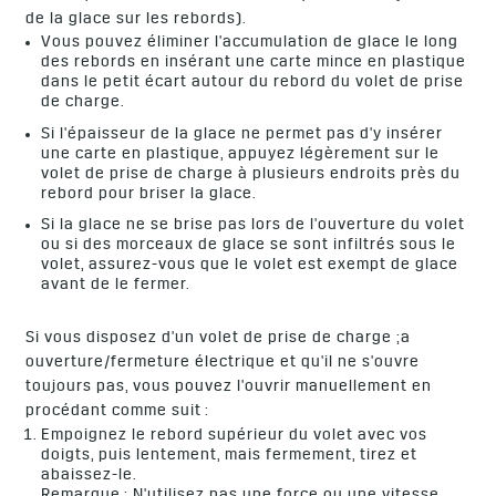
de la glace sur les rebords).
Vous pouvez éliminer l'accumulation de glace le long
des rebords en insérant une carte mince en plastique
dans le petit écart autour du rebord du volet de prise
de charge.
Si l'épaisseur de la glace ne permet pas d'y insérer
une carte en plastique, appuyez légèrement sur le
volet de prise de charge à plusieurs endroits près du
rebord pour briser la glace.
Si la glace ne se brise pas lors de l'ouverture du volet
ou si des morceaux de glace se sont infiltrés sous le
volet, assurez-vous que le volet est exempt de glace
avant de le fermer.
Si vous disposez d'un volet de prise de charge ;a
ouverture/fermeture électrique et qu'il ne s'ouvre
toujours pas, vous pouvez l'ouvrir manuellement en
procédant comme suit :
Empoignez le rebord supérieur du volet avec vos
doigts, puis lentement, mais fermement, tirez et
abaissez-le.
Remarque : N'utilisez pas une force ou une vitesse