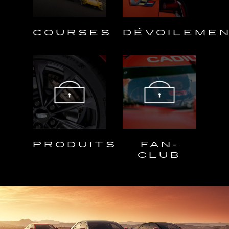
COURSES
DÉVOILEME
PRODUITS
FAN-
CLUB