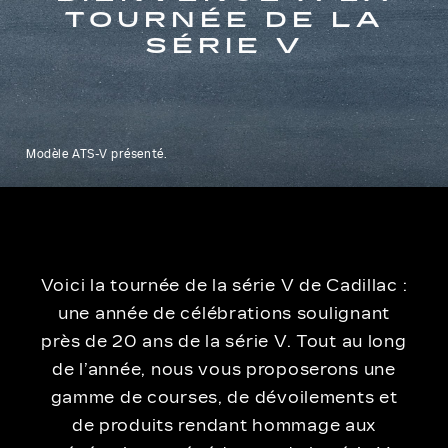
TOURNÉE DE LA
SÉRIE V
Modèle ATS-V présenté.
Voici la tournée de la série V de Cadillac :
une année de célébrations soulignant
près de 20 ans de la série V. Tout au long
de l’année, nous vous proposerons une
gamme de courses, de dévoilements et
de produits rendant hommage aux