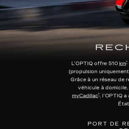
REC
†
L’OPTIQ offre 510
km
(propulsion uniquement
Grâce à un réseau de 
véhicule à domicile,
†
myCadillac
, l’OPTIQ a
État
PORT DE R