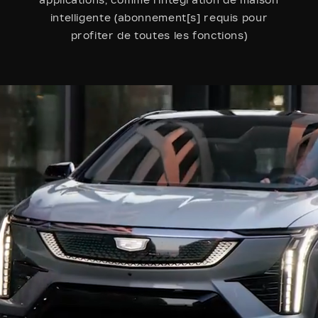
applications, comme l’intégration de maison
intelligente (abonnement[s] requis pour
profiter de toutes les fonctions)