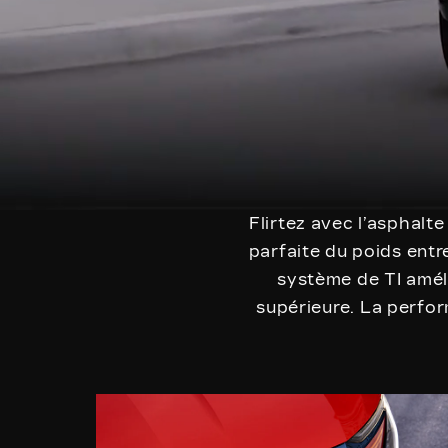
Flirtez avec l’asphalt
parfaite du poids entre
système de TI amél
supérieure. La perfor