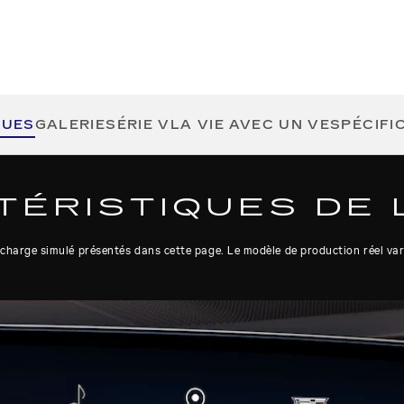
QUES
GALERIE
SÉRIE V
LA VIE AVEC UN VE
SPÉCIFI
ÉRISTIQUES DE 
echarge simulé présentés dans cette page. Le modèle de production réel vari