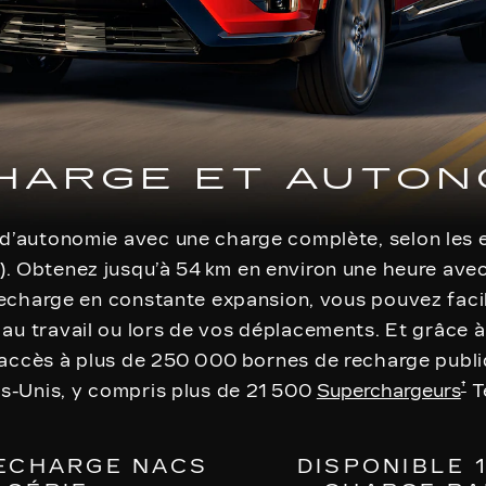
HARGE ET AUTON
d’autonomie avec une charge complète, selon les e
). Obtenez jusqu’à 54 km en environ une heure ave
recharge en constante expansion, vous pouvez faci
 au travail ou lors de vos déplacements. Et grâce à
 accès à plus de 250 000 bornes de recharge publ
†
s-Unis, y compris plus de 21 500
Superchargeurs
T
ECHARGE NACS
DISPONIBLE 1