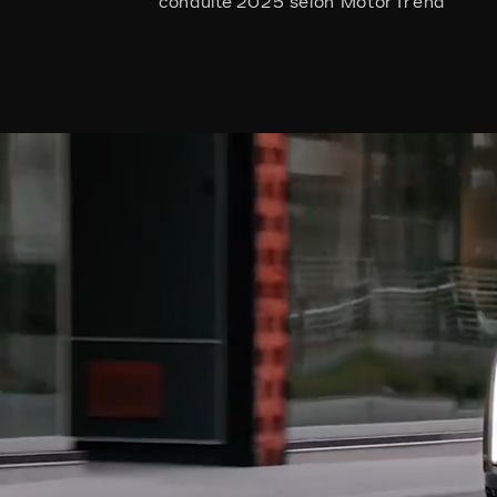
conduite 2025 selon MotorTrend