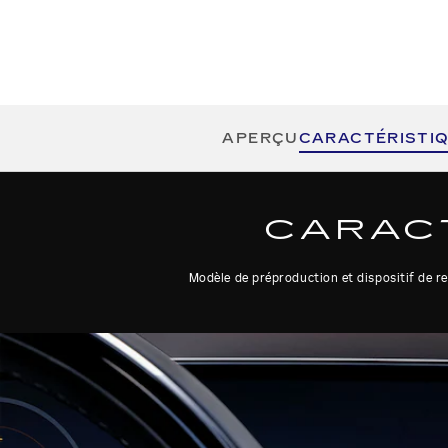
APERÇU
CARACTÉRISTI
CARACT
Modèle de préproduction et dispositif de r