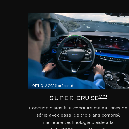
OPTIQ-V 2026 présenté.
MC†
SUPER
CRUISE
Fonction d’aide à la conduite mains libres de
†
série avec essai de trois ans
compris
;
meilleure technologie d’aide à la