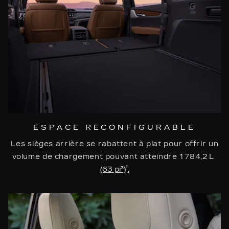
ESPACE RECONFIGURABLE
Les sièges arrière se rabattent à plat pour offrir un
volume de chargement pouvant atteindre 1 784,2 L
†
(63 pi³)
.